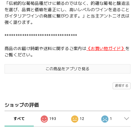
「伝統的な葡萄品種だけに頼るのではなく、的確な葡萄と醸造法
を選び、品質と価格を適正にし、高いレベルのワインを造ること
がイタリアワインの発展に繋がります。」と当主アントニオ氏は
強く語ります。
*********************************
商品のお届け時期や送料に関するご案内は
《お買い物ガイド》
を
ご覧ください。
この商品をアプリで見る
通報する
ショップの評価
すべて
193
12
1