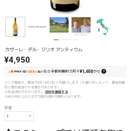
カザーレ・デル・ジリオ アンティウム
¥4,950
¥1,650
なら
手数料無料で
月々
から
※この商品は、最短で8月14日(金)にお届けします（お届け先によって、最短到着
日に数日追加される場合があります）。
※別途送料がかかります。
送料を確認する
※¥8,000以上のご注文で国内送料が無料になります。
数量