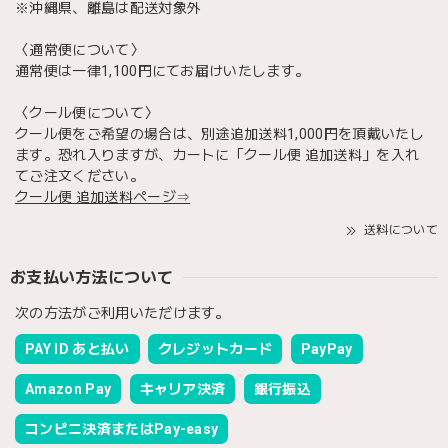
※沖縄県、離島は配送対象外
〈通常便について〉
通常便は一律1,100円にてお届けいたします。
〈クール便について〉
クール便をご希望の場合は、別途追加送料1,000円を頂戴いたし
ます。恐れ入りますが、カートに「クール便 追加送料」を入れ
てご注文ください。
クール便 追加送料ページ⇒
送料について
お支払い方法について
次の方法がご利用いただけます。
PAY ID あと払い
クレジットカード
PayPay
Amazon Pay
キャリア決済
銀行振込
コンビニ決済またはPay-easy