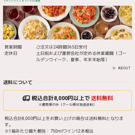
営業時間
ご注文は24時間365日受付
定休日
土日祝および運営会社が定める休業期間（ゴー
ルデンウイーク、夏季、年末年始等）
ABOUT
送料について
税込合計8,000円以上で
送料無料
※通常便のみ（クール便は別途送料）
税込合計8,000円以上をお買い上げの場合は送料無料となりま
す。
※1箱あたり最大梱包：750mlワイン12本相当