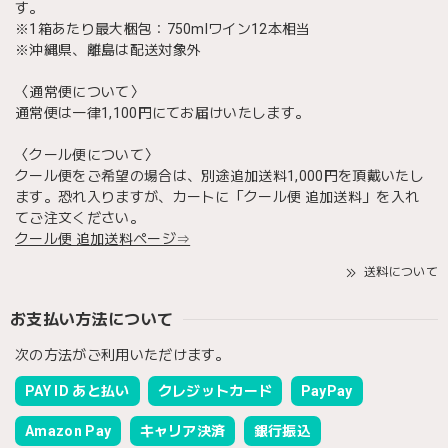
す。
※1箱あたり最大梱包：750mlワイン12本相当
※沖縄県、離島は配送対象外
〈通常便について〉
通常便は一律1,100円にてお届けいたします。
〈クール便について〉
クール便をご希望の場合は、別途追加送料1,000円を頂戴いたし
ます。恐れ入りますが、カートに「クール便 追加送料」を入れ
てご注文ください。
クール便 追加送料ページ⇒
送料について
お支払い方法について
次の方法がご利用いただけます。
PAY ID あと払い
クレジットカード
PayPay
Amazon Pay
キャリア決済
銀行振込