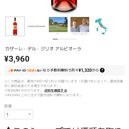
カザーレ・デル・ジリオ アルビオーラ
¥3,960
¥1,320
なら
手数料無料で
月々
から
※この商品は、最短で8月13日(木)にお届けします（お届け先によって、最短到着
日に数日追加される場合があります）。
※別途送料がかかります。
送料を確認する
※¥8,000以上のご注文で国内送料が無料になります。
数量