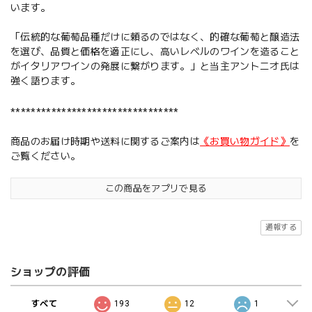
います。
「伝統的な葡萄品種だけに頼るのではなく、的確な葡萄と醸造法
を選び、品質と価格を適正にし、高いレベルのワインを造ること
がイタリアワインの発展に繋がります。」と当主アントニオ氏は
強く語ります。
*********************************
商品のお届け時期や送料に関するご案内は
《お買い物ガイド》
を
ご覧ください。
この商品をアプリで見る
通報する
ショップの評価
すべて
193
12
1