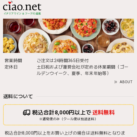
営業時間
ご注文は24時間365日受付
定休日
土日祝および運営会社が定める休業期間（ゴー
ルデンウイーク、夏季、年末年始等）
ABOUT
送料について
税込合計8,000円以上で
送料無料
※通常便のみ（クール便は別途送料）
税込合計8,000円以上をお買い上げの場合は送料無料となりま