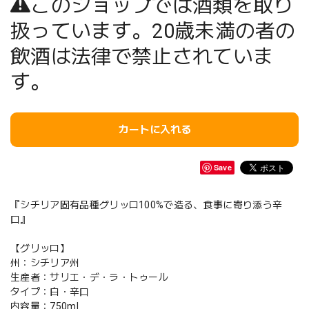
このショップでは酒類を取り
扱っています。20歳未満の者の
飲酒は法律で禁止されていま
す。
カートに入れる
Save
『シチリア固有品種グリッロ100%で造る、食事に寄り添う辛
口』
【グリッロ】
州：シチリア州
生産者：サリエ・デ・ラ・トゥール
タイプ：白・辛口
内容量：750ml