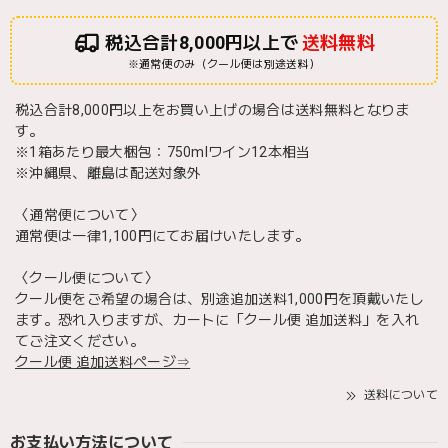
税込合計8,000円以上で
送料無料
※通常便のみ（クール便は別途送料）
税込合計8,000円以上をお買い上げの場合は送料無料となりま
す。
※1箱あたり最大梱包：750mlワイン12本相当
※沖縄県、離島は配送対象外
〈通常便について〉
通常便は一律1,100円にてお届けいたします。
〈クール便について〉
クール便をご希望の場合は、別途追加送料1,000円を頂戴いたし
ます。恐れ入りますが、カートに「クール便 追加送料」を入れ
てご注文ください。
クール便 追加送料ページ⇒
送料について
お支払い方法について