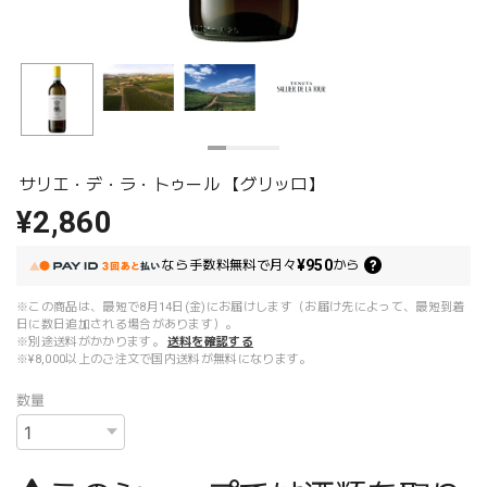
サリエ・デ・ラ・トゥール 【グリッロ】
¥2,860
¥950
なら
手数料無料で
月々
から
※この商品は、最短で8月14日(金)にお届けします（お届け先によって、最短到着
日に数日追加される場合があります）。
※別途送料がかかります。
送料を確認する
※¥8,000以上のご注文で国内送料が無料になります。
数量