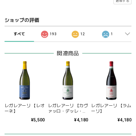
通報する
ショップの評価
すべて
193
12
1
関連商品
レガレアーリ 【レオ
レガレアーリ 【カヴ
レガレアーリ 【ラム
ーネ】
ァッロ・デッレ・フ
ーリ】
ァーテ】
¥5,500
¥4,180
¥4,180