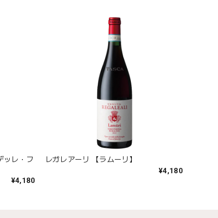
デッレ・フ
レガレアーリ 【ラムーリ】
¥4,180
¥4,180