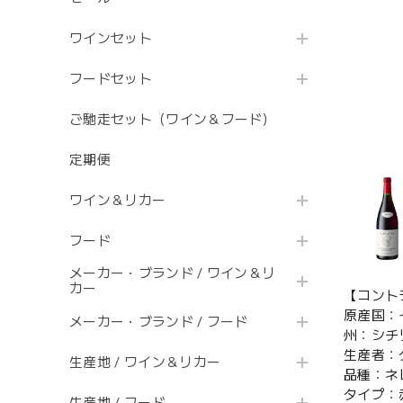
ワインセット
フードセット
ご馳走セット（ワイン＆フード）
定期便
ワイン＆リカー
フード
メーカー・ブランド / ワイン＆リ
カー
【コント
原産国
メーカー・ブランド / フード
州：シチ
生産者：
生産地 / ワイン＆リカー
品種：ネ
タイプ：
生産地 / フード