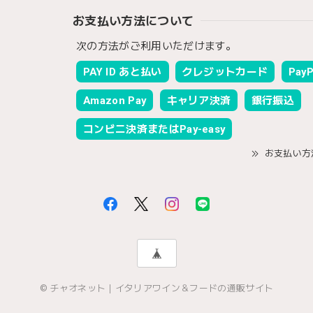
お支払い方法について
次の方法がご利用いただけます。
PAY ID あと払い
クレジットカード
PayP
Amazon Pay
キャリア決済
銀行振込
コンビニ決済またはPay-easy
お支払い方
© チャオネット｜イタリアワイン＆フードの通販サイト