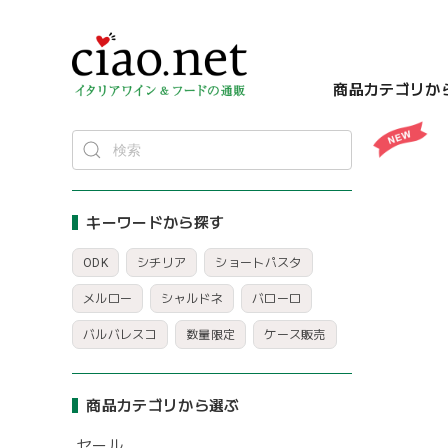
商品カテゴリか
キーワードから探す
ODK
シチリア
ショートパスタ
メルロー
シャルドネ
バローロ
バルバレスコ
数量限定
ケース販売
商品カテゴリから選ぶ
セール