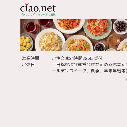
営業時間
ご注文は24時間365日受付
定休日
土日祝および運営会社が定める休業期
ールデンウイーク、夏季、年末年始等