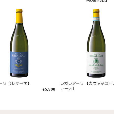
ーリ 【レオーネ】
レガレアーリ 【カヴァッロ・
ァーテ】
¥5,500