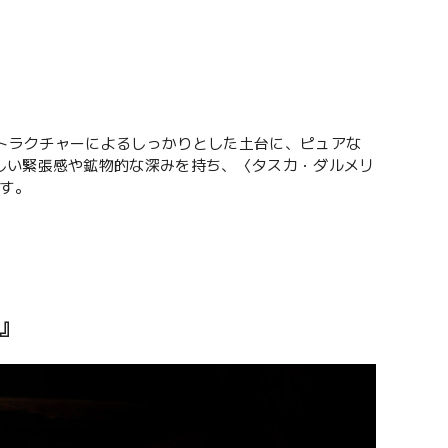
とストラクチャーによるしっかりとした土台に、ピュアな
しい緊張感や鉱物的な深みを持ち、〈タスカ・ダルメリ
です。
』