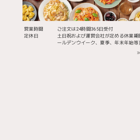
営業時間
ご注文は24時間365日受付
定休日
土日祝および運営会社が定める休業期
ールデンウイーク、夏季、年末年始等