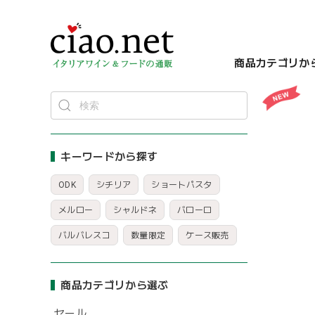
商品カテゴリか
キーワードから探す
ODK
シチリア
ショートパスタ
メルロー
シャルドネ
バローロ
バルバレスコ
数量限定
ケース販売
商品カテゴリから選ぶ
セール