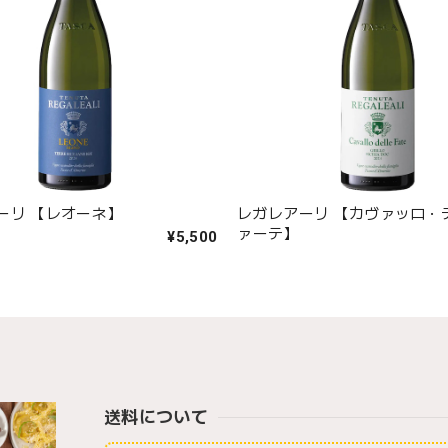
ーリ 【レオーネ】
レガレアーリ 【カヴァッロ・
ァーテ】
¥5,500
送料について