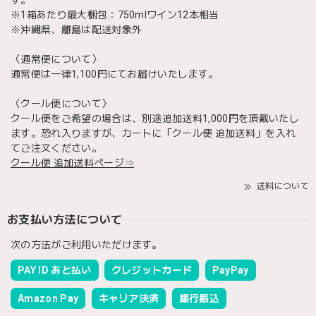
※1箱あたり最大梱包：750mlワイン12本相当
※沖縄県、離島は配送対象外
〈通常便について〉
通常便は一律1,100円にてお届けいたします。
〈クール便について〉
クール便をご希望の場合は、別途追加送料1,000円を頂戴いたし
ます。恐れ入りますが、カートに「クール便 追加送料」を入れ
てご注文ください。
クール便 追加送料ページ⇒
送料について
お支払い方法について
次の方法がご利用いただけます。
PAY ID あと払い
クレジットカード
PayPay
Amazon Pay
キャリア決済
銀行振込