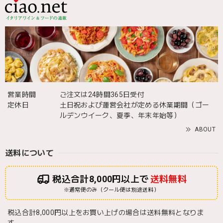
営業時間
ご注文は24時間365日受付
定休日
土日祝および運営会社が定める休業期間（ゴー
ルデンウイーク、夏季、年末年始等）
ABOUT
送料について
税込合計8,000円以上で
送料無料
※通常便のみ（クール便は別途送料）
税込合計8,000円以上をお買い上げの場合は送料無料となりま
す。