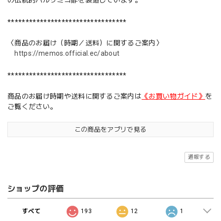
の伝統的バルサミコ酢を製造しています。
*********************************
〈商品のお届け（時期／送料）に関するご案内〉
https://memos.official.ec/about
*********************************
商品のお届け時期や送料に関するご案内は
《お買い物ガイド》
を
ご覧ください。
この商品をアプリで見る
通報する
ショップの評価
すべて
193
12
1