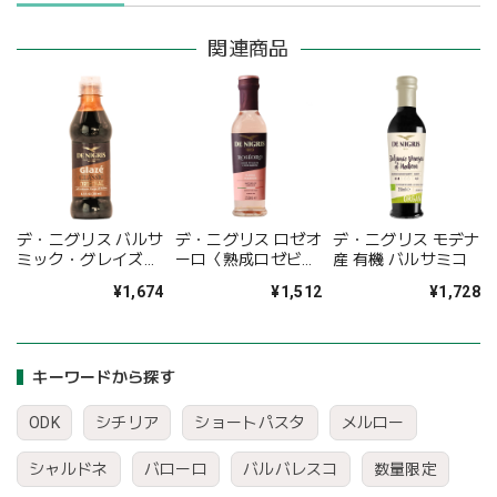
関連商品
デ・ニグリス バルサ
デ・ニグリス ロゼオ
デ・ニグリス モデナ
ミック・グレイズ・
ーロ〈熟成ロゼビネ
産 有機 バルサミコ
オリジナル
ガー〉
¥1,674
¥1,512
¥1,728
キーワードから探す
ODK
シチリア
ショートパスタ
メルロー
シャルドネ
バローロ
バルバレスコ
数量限定