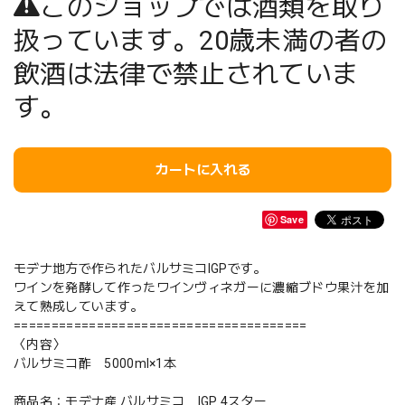
このショップでは酒類を取り
扱っています。20歳未満の者の
飲酒は法律で禁止されていま
す。
カートに入れる
Save
モデナ地方で作られたバルサミコIGPです。
ワインを発酵して作ったワインヴィネガーに濃縮ブドウ果汁を加
えて熟成しています。
=======================================
〈内容〉
バルサミコ酢 5000ml×1本
商品名：モデナ産 バルサミコ IGP 4スター