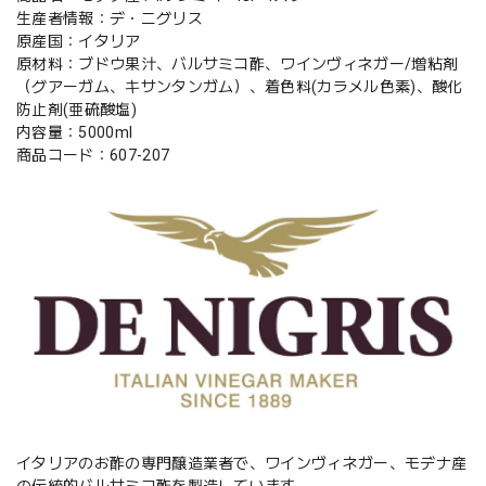
生産者情報：デ・ニグリス
原産国：イタリア
原材料：ブドウ果汁、バルサミコ酢、ワインヴィネガー/増粘剤
（グアーガム、キサンタンガム）、着色料(カラメル色素)、酸化
防止剤(亜硫酸塩)
内容量：5000ml
商品コード：607-207
イタリアのお酢の専門醸造業者で、ワインヴィネガー、モデナ産