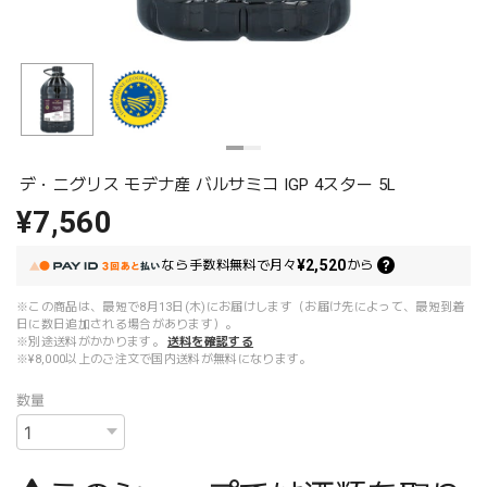
デ・ニグリス モデナ産 バルサミコ IGP 4スター 5L
¥7,560
¥2,520
なら
手数料無料で
月々
から
※この商品は、最短で8月13日(木)にお届けします（お届け先によって、最短到着
日に数日追加される場合があります）。
※別途送料がかかります。
送料を確認する
※¥8,000以上のご注文で国内送料が無料になります。
数量